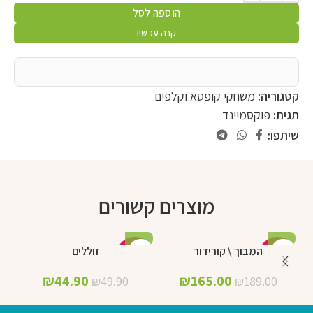
הוספה לסל
קנה עכשיו
קטגוריה:
משחקי קופסא וקלפים
תגית:
פוקסמיינד
שיתפו:
מוצרים קשורים
המבוך \ קורידור
זוללים
%
-10%
-13%
₪
44.90
₪
165.00
₪
49.90
₪
189.00