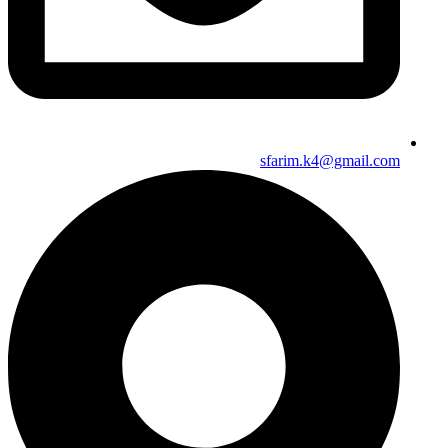
sfarim.k4@gmail.com