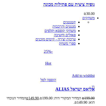
גופיה ציצית עם פתילות מכונה
₪
30.00
משחקים
קטנטנים
מגנטים והרכבות
משחקי קופסא וקלפים
פאזלים וחשיבה
ערכות יצירה - קיטים מוכנים
ספרי משחק
-25%
Hot
Add to wishlist
הוספה לסל
אליאס ישראל ALIAS
199.00
₪
המחיר המקורי היה: ₪199.00.
149.90
₪
המחיר הנוכחי
הוא: ₪149.90.