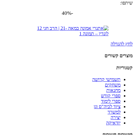
שיתפו:
-40%
לחץ להגדלה
מוצרים קשורים
קטגוריות
תשמישי קדושה
משחקים
מחנאות
ספרי קודש
ספרי לימוד
ציוד לביה"ס וגן
למשרד
יצירה
יודאיקה
קישורים חשובים