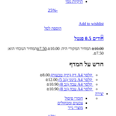
תיקיות גומי
-25%
Add to wishlist
הוספה לסל
חודים 0.5 פנטל
10.00
₪
המחיר המקורי היה: ₪10.00.
7.50
₪
המחיר הנוכחי הוא:
₪7.50.
חדש על המדף
קלסר A4 דק (תיק טבעות)
8.00
₪
קלסר A4 בינוני (גב 5)
12.00
₪
קלסר A4 עבה (גב 8)
10.90
₪
קלסר A4 עבה (גב 8)
10.90
₪
יצירה
חומרי פיסול
צבעים ומכחולים
מוצרי נייר