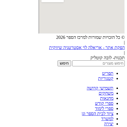
© כל הזכויות שמורות למרכז הספר 2026
|
הפקת אתר - אריאלה לוי אסטרטגיה שיווקית
|
תכנות- לובה קוטליק
חיפוש
תפריט
קטגוריות
תשמישי קדושה
משחקים
מחנאות
ספרי קודש
ספרי לימוד
ציוד לבית הספר וגן
למשרד
יצירה