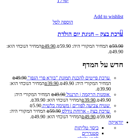
-17%
Add to wishlist
הוספה לסל
ערכת בצק – חגיגת יום הולדת
59.90
₪
המחיר המקורי היה: ₪59.90.
49.90
₪
המחיר הנוכחי הוא:
₪49.90.
חדש על המדף
ערכת פייטים להכנת תמונת "בורא פרי הגפן"
49.90
₪
המחיר המקורי היה: ₪49.90.
39.90
₪
המחיר הנוכחי הוא:
₪39.90.
אומנות הרקמה | תרנגול
49.90
₪
המחיר המקורי היה:
₪49.90.
39.90
₪
המחיר הנוכחי הוא: ₪39.90.
שטיח צביעה לפורים | משימה בלשית
5.90
₪
ערכת בצק - ארוחת נודלס
59.90
₪
המחיר המקורי היה:
₪59.90.
49.90
₪
המחיר הנוכחי הוא: ₪49.90.
יודאיקה
כיסוי טליתות
סטנדרים