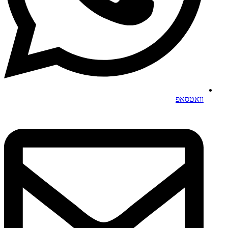
וואטסאפ