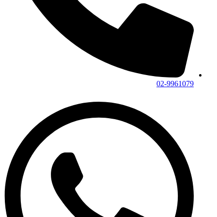
02-9961079