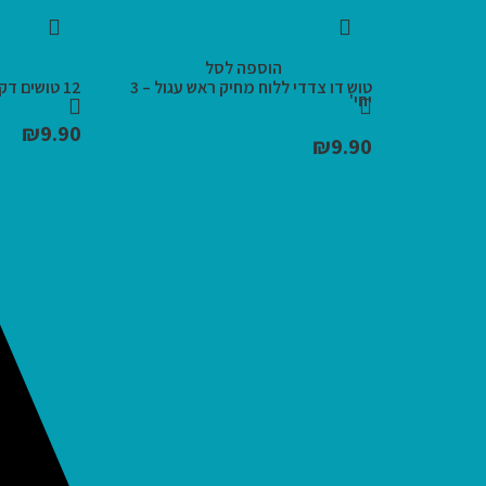
הוספה לסל
טוש דו צדדי ללוח מחיק ראש עגול – 3
12 טושים דקים GIOTTO
יחי'
₪
9.90
₪
9.90