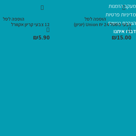
מעקב הזמנות
מדיניות פרטיות
הוספה לסל
הוספה לסל
הצהרת נגישות
צבעי פסטל 24 יח Union (יוניון)
12 צבעי קריון אקוורל
דברו איתנו
₪
5.90
₪
15.00