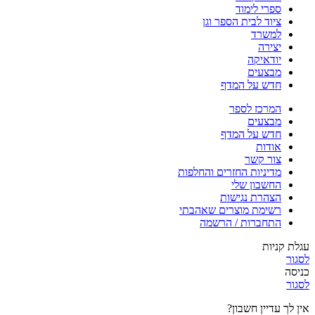
ספרי לימוד
ציוד לבית הספר וגן
למשרד
יצירה
יודאיקה
מבצעים
חדש על המדף
המרכז לספר
מבצעים
חדש על המדף
אודות
צור קשר
מדיניות החזרים והחלפות
החשבון שלי
הצהרת נגישות
רשימת מוצרים שאהבתי
התחברות / הרשמה
עגלת קניות
לסגור
כניסה
לסגור
אין לך עדיין חשבון?