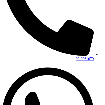
02-9961079