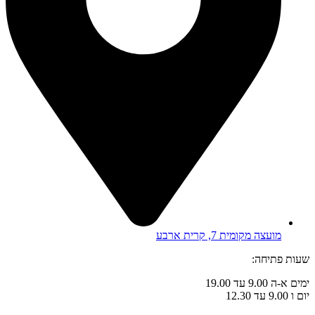
מועצה מקומית 7, קרית ארבע
שעות פתיחה:
ימים א-ה 9.00 עד 19.00
יום ו 9.00 עד 12.30