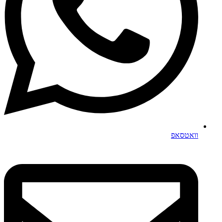
וואטסאפ