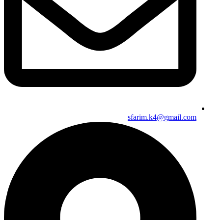
sfarim.k4@gmail.com