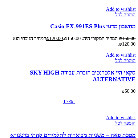
Add to wishlist
הוספה לסל
מחשבון מדעי Casio FX-991ES Plus
150.00
₪
המחיר המקורי היה: ₪150.00.
120.00
₪
המחיר הנוכחי הוא:
₪120.00.
Add to wishlist
הוספה לסל
סקאי היי אלטרנטיב חוברת עבודה SKY HIGH
ALTERNATIVE
₪
60.00
-17%
Add to wishlist
הוספה לסל
מסכת פאה – משניות מבוארות לתלמידים קהתי ברטנורא