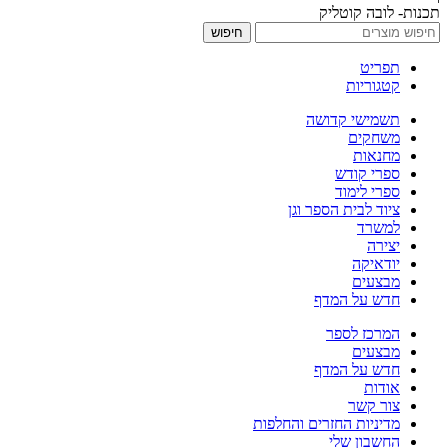
תכנות- לובה קוטליק
חיפוש
תפריט
קטגוריות
תשמישי קדושה
משחקים
מחנאות
ספרי קודש
ספרי לימוד
ציוד לבית הספר וגן
למשרד
יצירה
יודאיקה
מבצעים
חדש על המדף
המרכז לספר
מבצעים
חדש על המדף
אודות
צור קשר
מדיניות החזרים והחלפות
החשבון שלי