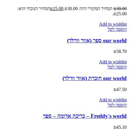
30.00
₪
המחיר המקורי היה: ₪30.00.
25.00
₪
המחיר הנוכחי הוא:
₪25.00.
Add to wishlist
הוספה לסל
our world ספר (אוור וורלד)
₪
58.70
Add to wishlist
הוספה לסל
our world חוברת (אוור וורלד)
₪
47.50
Add to wishlist
הוספה לסל
Freddy's world – כריכה אדומה – ספר
₪
45.10