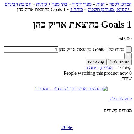
המרכז לספר
»
חנות
»
ספרי לימוד
»
בתי ספר + כיתות
»
חטיבת הביניים
- יתק"א | מעודכן תשפ"ג
»
כיתה ז'
»
Goals 1 בהוצאת אריק כהן
Goals 1 בהוצאת אריק כהן
₪
45.00
כמות של Goals 1 בהוצאת אריק כהן
הוספה לסל
קנה עכשיו
קטגוריות:
אנגלית
,
כיתה ז'
People watching this product now!
0
שיתפו:
לחץ להגדלה
מוצרים קשורים
-20%