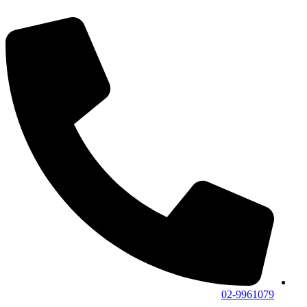
02-9961079