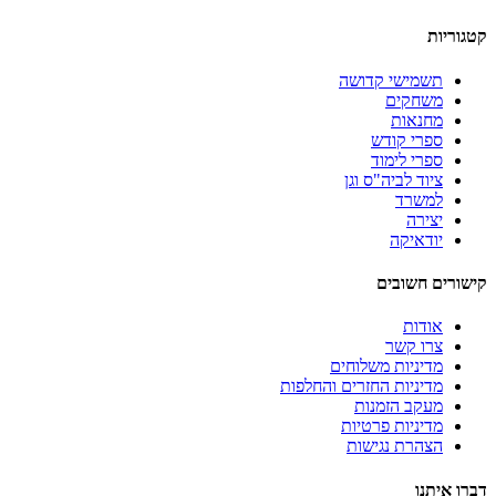
קטגוריות
תשמישי קדושה
משחקים
מחנאות
ספרי קודש
ספרי לימוד
ציוד לביה"ס וגן
למשרד
יצירה
יודאיקה
קישורים חשובים
אודות
צרו קשר
מדיניות משלוחים
מדיניות החזרים והחלפות
מעקב הזמנות
מדיניות פרטיות
הצהרת נגישות
דברו איתנו