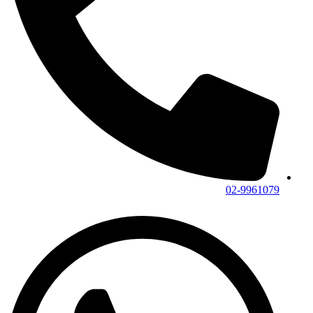
02-9961079