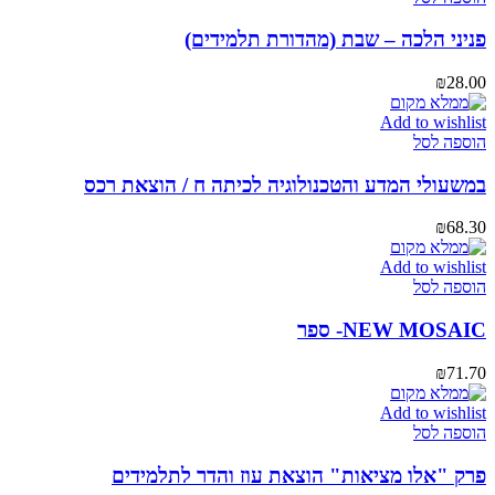
פניני הלכה – שבת (מהדורת תלמידים)
₪
28.00
Add to wishlist
הוספה לסל
במשעולי המדע והטכנולוגיה לכיתה ח / הוצאת רכס
₪
68.30
Add to wishlist
הוספה לסל
NEW MOSAIC- ספר
₪
71.70
Add to wishlist
הוספה לסל
פרק "אלו מציאות" הוצאת עוז והדר לתלמידים