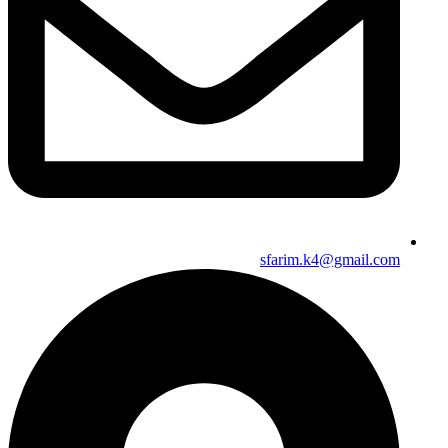
sfarim.k4@gmail.com