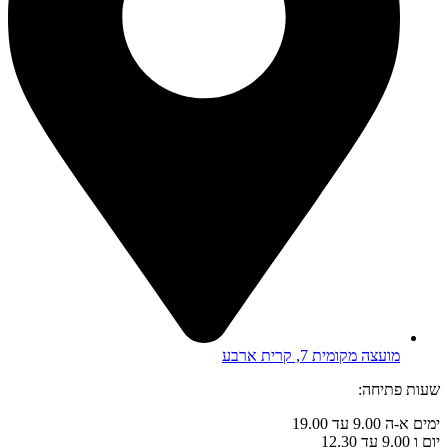
מועצה מקומית 7, קרית ארבע
שעות פתיחה:
ימים א-ה 9.00 עד 19.00
יום ו 9.00 עד 12.30