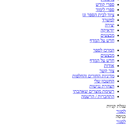
ספרי קודש
ספרי לימוד
ציוד לבית הספר וגן
למשרד
יצירה
יודאיקה
מבצעים
חדש על המדף
המרכז לספר
מבצעים
חדש על המדף
אודות
צור קשר
מדיניות החזרים והחלפות
החשבון שלי
הצהרת נגישות
רשימת מוצרים שאהבתי
התחברות / הרשמה
עגלת קניות
לסגור
כניסה
לסגור