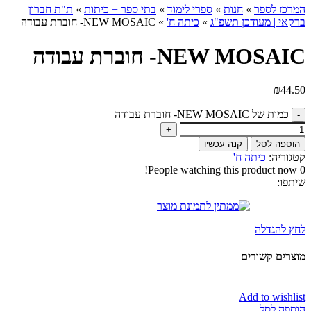
המרכז לספר
»
חנות
»
ספרי לימוד
»
בתי ספר + כיתות
»
ת"ת חברון
ברקאי | מעודכן תשפ"ג
»
כיתה ח'
»
NEW MOSAIC- חוברת עבודה
NEW MOSAIC- חוברת עבודה
₪
44.50
כמות של NEW MOSAIC- חוברת עבודה
הוספה לסל
קנה עכשיו
קטגוריה:
כיתה ח'
People watching this product now!
0
שיתפו:
לחץ להגדלה
מוצרים קשורים
Add to wishlist
הוספה לסל