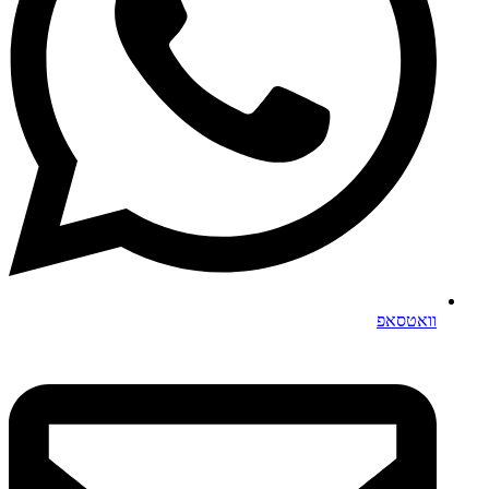
וואטסאפ