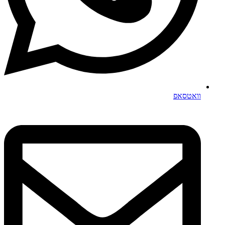
וואטסאפ