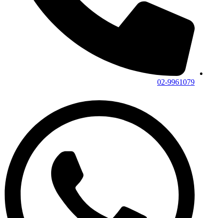
02-9961079