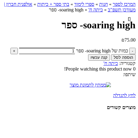
המרכז לספר
»
חנות
»
ספרי לימוד
»
בתי ספר + כיתות
»
אולפנית חברון |
מעודכן תשפ"ב
»
כיתה ח'
»
soaring high- ספר
soaring high- ספר
₪
75.00
כמות של soaring high- ספר
הוספה לסל
קנה עכשיו
קטגוריה:
כיתה ח'
People watching this product now!
0
שיתפו:
לחץ להגדלה
מוצרים קשורים