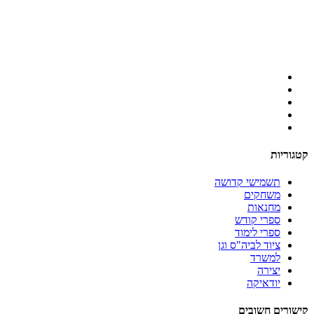
קטגוריות
תשמישי קדושה
משחקים
מחנאות
ספרי קודש
ספרי לימוד
ציוד לביה"ס וגן
למשרד
יצירה
יודאיקה
קישורים חשובים