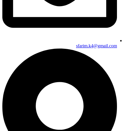
sfarim.k4@gmail.com