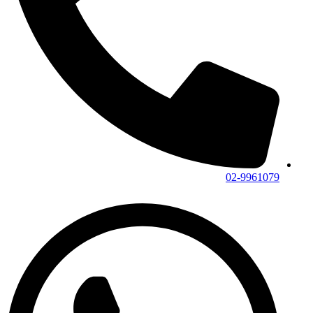
02-9961079