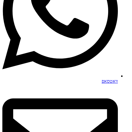
וואטסאפ