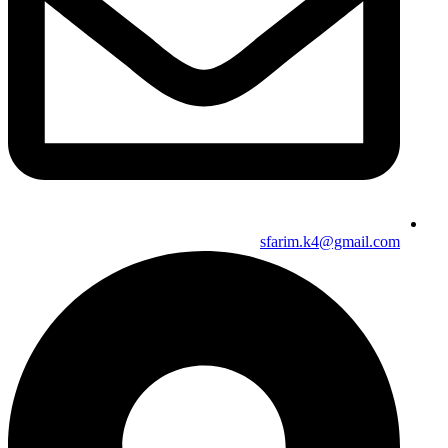
sfarim.k4@gmail.com