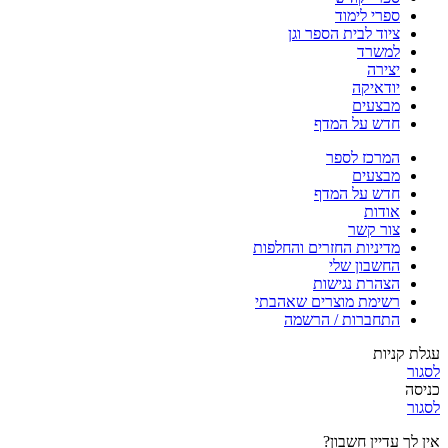
ספרי לימוד
ציוד לבית הספר וגן
למשרד
יצירה
יודאיקה
מבצעים
חדש על המדף
המרכז לספר
מבצעים
חדש על המדף
אודות
צור קשר
מדיניות החזרים והחלפות
החשבון שלי
הצהרת נגישות
רשימת מוצרים שאהבתי
התחברות / הרשמה
עגלת קניות
לסגור
כניסה
לסגור
אין לך עדיין חשבון?