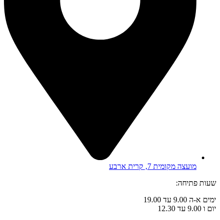
מועצה מקומית 7, קרית ארבע
שעות פתיחה:
ימים א-ה 9.00 עד 19.00
יום ו 9.00 עד 12.30