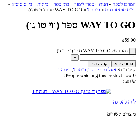
המרכז לספר
»
חנות
»
ספרי לימוד
»
בתי ספר + כיתות
»
בי"ס סוסיא
»
בי"ס סוסיא בנות
»
כיתה ז'
»
WAY TO GO ספר (ווי טו גו)
WAY TO GO ספר (ווי טו גו)
₪
59.00
כמות של WAY TO GO ספר (ווי טו גו)
הוספה לסל
קנה עכשיו
קטגוריות:
אנגלית
,
כיתה ז'
,
כיתה ז'
,
כיתה ז'
People watching this product now!
0
שיתפו:
לחץ להגדלה
מוצרים קשורים